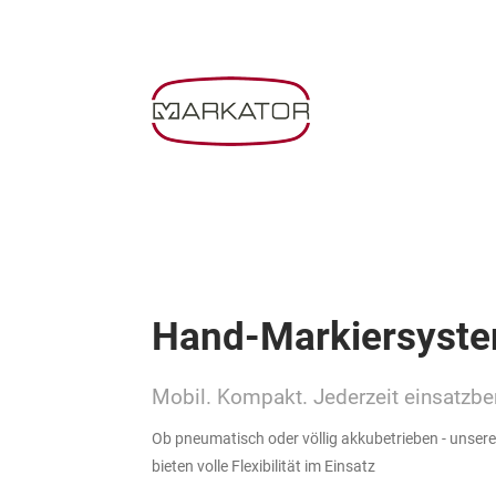
Hand-Markiersyst
Mobil. Kompakt. Jederzeit einsatzber
Ob pneumatisch oder völlig akkubetrieben - unser
bieten volle Flexibilität im Einsatz