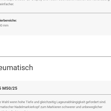
einfacher.
erbereiche:
 30 mm
neumatisch
 M50/25
e Wahl wenn hohe Tiefe und gleichzeitig Lageunabhängigkeit gefordert sind.
matischer Nadelmarkierkopf zum Markieren schwerer und unbeweglicher