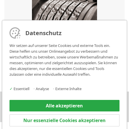
Datenschutz
Wir setzen auf unserer Seite Cookies und externe Tools ein.
Diese helfen uns unser Onlineangebot zu verbessern und
wirtschaftlich zu betreiben, sowie unsere Werbemaßnahmen zu
messen, optimieren und zielgerichtet auszuspielen. Sie können
Konventionelle Markiertechnik
dies akzeptieren, nur die essentiellen Cookies und Tools
zulassen oder eine individuelle Auswahl treffen.
✓
Essentiell
•
Analyse
•
Externe Inhalte
Karriere
Presse
Kontakt
Alle akzeptieren
Nur essenzielle Cookies akzeptieren