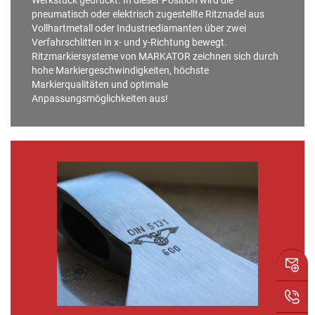
Werkstück gedrückt. In dieser Position wird die
pneumatisch oder elektrisch zugestellte Ritznadel aus
Vollhartmetall oder Industriediamanten über zwei
Verfahrschlitten in x- und y-Richtung bewegt.
Ritzmarkiersysteme von MARKATOR zeichnen sich durch
hohe Markiergeschwindigkeiten, höchste
Markierqualitäten und optimale
Anpassungsmöglichkeiten aus!