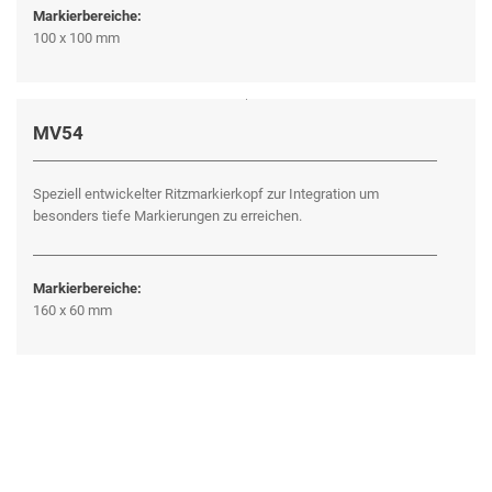
Markierbereiche:
100 x 100 mm
MV54
Speziell entwickelter Ritzmarkierkopf zur Integration um
besonders tiefe Markierungen zu erreichen.
Markierbereiche:
160 x 60 mm