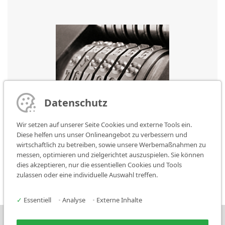
Datenschutz
Wir setzen auf unserer Seite Cookies und externe Tools ein.
Diese helfen uns unser Onlineangebot zu verbessern und
wirtschaftlich zu betreiben, sowie unsere Werbemaßnahmen zu
messen, optimieren und zielgerichtet auszuspielen. Sie können
Konventionelle Markiertechnik
dies akzeptieren, nur die essentiellen Cookies und Tools
zulassen oder eine individuelle Auswahl treffen.
✓
Essentiell
•
Analyse
•
Externe Inhalte