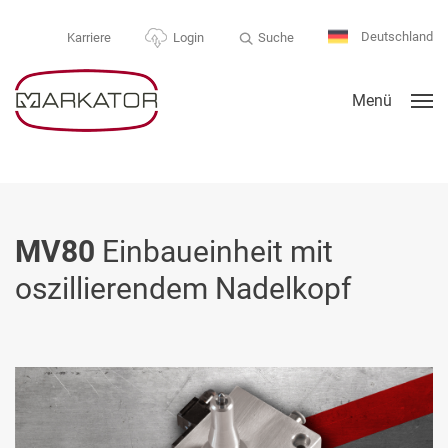
Deutschland
Suche
Karriere
Login
Menü
MV80
Einbaueinheit mit
oszillierendem Nadelkopf