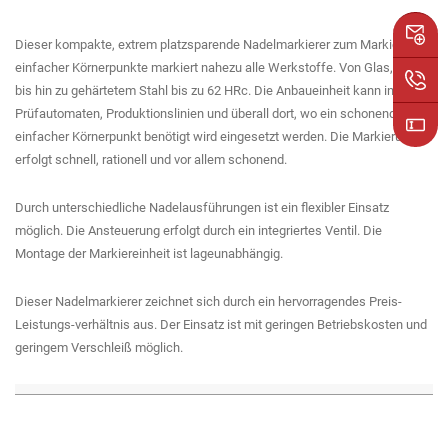
Dieser kompakte, extrem platzsparende Nadelmarkierer zum Markieren
einfacher Körnerpunkte markiert nahezu alle Werkstoffe. Von Glas, Alu
bis hin zu gehärtetem Stahl bis zu 62 HRc. Die Anbaueinheit kann in
Prüfautomaten, Produktionslinien und überall dort, wo ein schonender
einfacher Körnerpunkt benötigt wird eingesetzt werden. Die Markierung
erfolgt schnell, rationell und vor allem schonend.
Durch unterschiedliche Nadelausführungen ist ein flexibler Einsatz
möglich. Die Ansteuerung erfolgt durch ein integriertes Ventil. Die
Montage der Markiereinheit ist lageunabhängig.
Dieser Nadelmarkierer zeichnet sich durch ein hervorragendes Preis-
Leistungs-verhältnis aus. Der Einsatz ist mit geringen Betriebskosten und
geringem Verschleiß möglich.