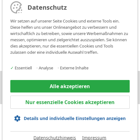
Datenschutz
PLZ:
Wir setzen auf unserer Seite Cookies und externe Tools ein.
Diese helfen uns unser Onlineangebot zu verbessern und
Suchen
wirtschaftlich zu betreiben, sowie unsere Werbemaßnahmen zu
messen, optimieren und zielgerichtet auszuspielen. Sie können
dies akzeptieren, nur die essentiellen Cookies und Tools
zulassen oder eine individuelle Auswahl treffen.
✓
Essentiell
•
Analyse
•
Externe Inhalte
Karriere
Presse
Kontakt
Alle akzeptieren
Nur essenzielle Cookies akzeptieren
Details und individuelle Einstellungen anzeigen
Impressum
Datenschutz
AGBs
Datenschutzhinweis
Impressum